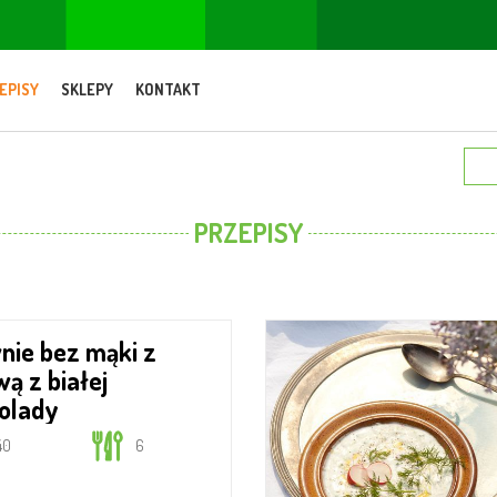
EPISY
SKLEPY
KONTAKT
PRZEPISY
ą z białej
olady
40
6