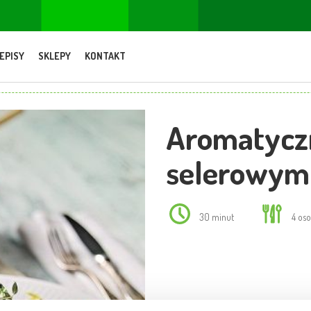
EPISY
SKLEPY
KONTAKT
Aromatycz
selerowym
30 minut
4 os