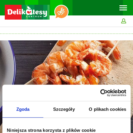
Toggle
naviga
Zgoda
Szczegóły
O plikach cookies
Niniejsza strona korzysta z plików cookie