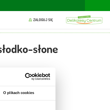
ZALOGUJ SIĘ
słodko-słone
O plikach cookies