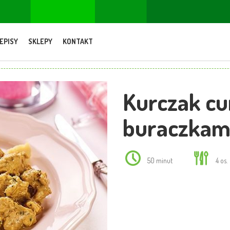
EPISY
SKLEPY
KONTAKT
Kurczak cu
buraczkam
50 minut
4 os.