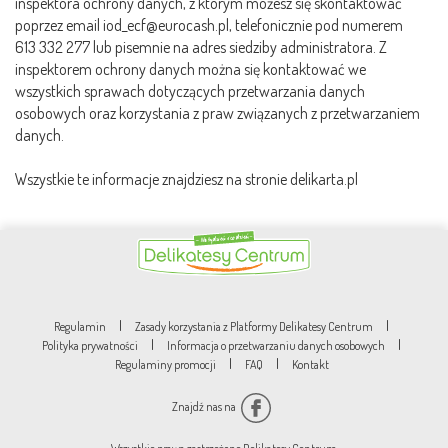
inspektora ochrony danych, z którym możesz się skontaktować
poprzez email iod_ecf@eurocash.pl, telefonicznie pod numerem
613 332 277 lub pisemnie na adres siedziby administratora. Z
inspektorem ochrony danych można się kontaktować we
wszystkich sprawach dotyczących przetwarzania danych
osobowych oraz korzystania z praw związanych z przetwarzaniem
danych.
Wszystkie te informacje znajdziesz na stronie delikarta.pl
|
|
Regulamin
Zasady korzystania z Platformy Delikatesy Centrum
|
|
Polityka prywatności
Informacja o przetwarzaniu danych osobowych
|
|
Regulaminy promocji
FAQ
Kontakt
Znajdź nas na