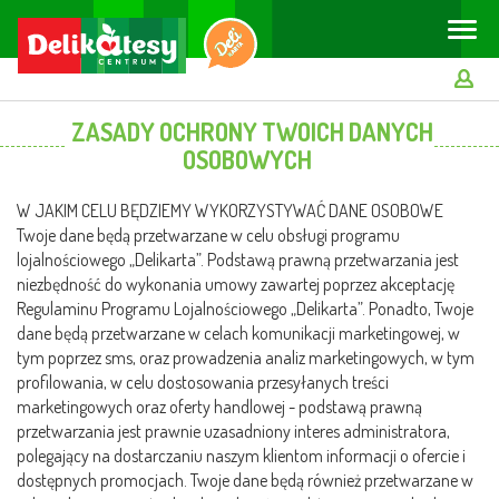
Toggle
naviga
ZASADY OCHRONY TWOICH DANYCH
OSOBOWYCH
W JAKIM CELU BĘDZIEMY WYKORZYSTYWAĆ DANE OSOBOWE
Twoje dane będą przetwarzane w celu obsługi programu
lojalnościowego „Delikarta”. Podstawą prawną przetwarzania jest
niezbędność do wykonania umowy zawartej poprzez akceptację
Regulaminu Programu Lojalnościowego „Delikarta”. Ponadto, Twoje
dane będą przetwarzane w celach komunikacji marketingowej, w
tym poprzez sms, oraz prowadzenia analiz marketingowych, w tym
profilowania, w celu dostosowania przesyłanych treści
marketingowych oraz oferty handlowej - podstawą prawną
przetwarzania jest prawnie uzasadniony interes administratora,
polegający na dostarczaniu naszym klientom informacji o ofercie i
dostępnych promocjach. Twoje dane będą również przetwarzane w