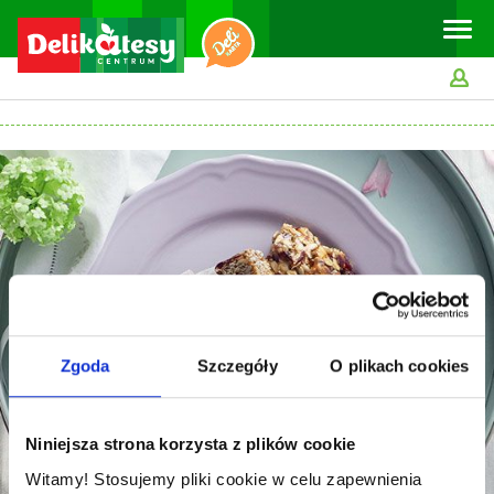
Toggle
naviga
Zgoda
Szczegóły
O plikach cookies
Niniejsza strona korzysta z plików cookie
Witamy! Stosujemy pliki cookie w celu zapewnienia