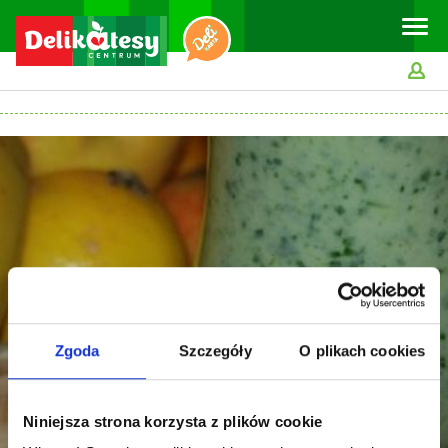
Toggle
naviga
Zgoda
Szczegóły
O plikach cookies
Niniejsza strona korzysta z plików cookie