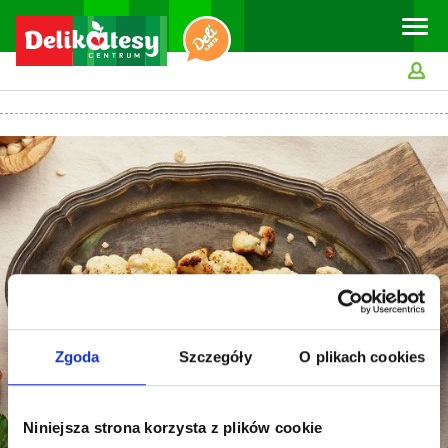
Toggle
naviga
Zgoda
Szczegóły
O plikach cookies
Niniejsza strona korzysta z plików cookie