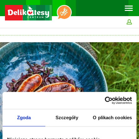
Toggle
naviga
Zgoda
Szczegóły
O plikach cookies