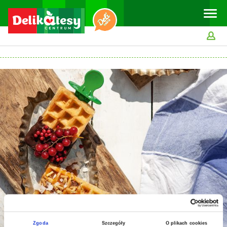
Toggle
naviga
Zgoda
Szczegóły
O plikach cookies