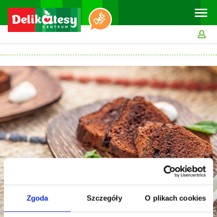
Toggle
naviga
Zgoda
Szczegóły
O plikach cookies