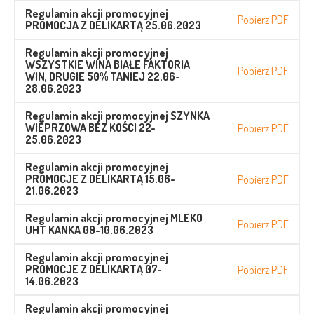
Regulamin akcji promocyjnej
Pobierz PDF
PROMOCJA Z DELIKARTĄ 25.06.2023
Regulamin akcji promocyjnej
WSZYSTKIE WINA BIAŁE FAKTORIA
Pobierz PDF
WIN, DRUGIE 50% TANIEJ 22.06-
28.06.2023
Regulamin akcji promocyjnej SZYNKA
WIEPRZOWA BEZ KOŚCI 22-
Pobierz PDF
25.06.2023
Regulamin akcji promocyjnej
PROMOCJE Z DELIKARTĄ 15.06-
Pobierz PDF
21.06.2023
Regulamin akcji promocyjnej MLEKO
Pobierz PDF
UHT KANKA 09-10.06.2023
Regulamin akcji promocyjnej
PROMOCJE Z DELIKARTĄ 07-
Pobierz PDF
14.06.2023
Regulamin akcji promocyjnej