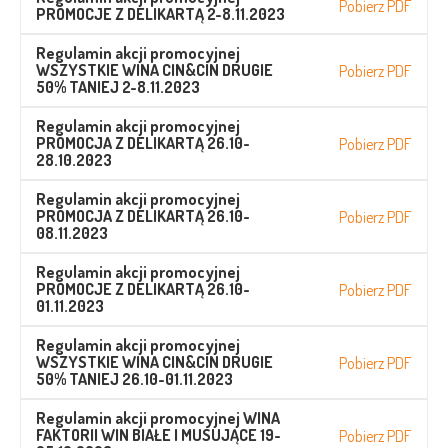
Pobierz PDF
PROMOCJE Z DELIKARTĄ 2-8.11.2023
Regulamin akcji promocyjnej
WSZYSTKIE WINA CIN&CIN DRUGIE
Pobierz PDF
50% TANIEJ 2-8.11.2023
Regulamin akcji promocyjnej
PROMOCJA Z DELIKARTĄ 26.10-
Pobierz PDF
28.10.2023
Regulamin akcji promocyjnej
PROMOCJA Z DELIKARTĄ 26.10-
Pobierz PDF
08.11.2023
Regulamin akcji promocyjnej
PROMOCJE Z DELIKARTĄ 26.10-
Pobierz PDF
01.11.2023
Regulamin akcji promocyjnej
WSZYSTKIE WINA CIN&CIN DRUGIE
Pobierz PDF
50% TANIEJ 26.10-01.11.2023
Regulamin akcji promocyjnej WINA
FAKTORII WIN BIAŁE I MUSUJĄCE 19-
Pobierz PDF