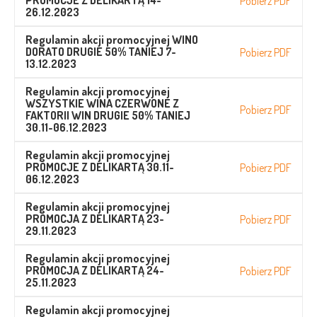
PROMOCJE Z DELIKARTĄ 14-
Pobierz PDF
26.12.2023
Regulamin akcji promocyjnej WINO
DORATO DRUGIE 50% TANIEJ 7-
Pobierz PDF
13.12.2023
Regulamin akcji promocyjnej
WSZYSTKIE WINA CZERWONE Z
Pobierz PDF
FAKTORII WIN DRUGIE 50% TANIEJ
30.11-06.12.2023
Regulamin akcji promocyjnej
PROMOCJE Z DELIKARTĄ 30.11-
Pobierz PDF
06.12.2023
Regulamin akcji promocyjnej
PROMOCJA Z DELIKARTĄ 23-
Pobierz PDF
29.11.2023
Regulamin akcji promocyjnej
PROMOCJA Z DELIKARTĄ 24-
Pobierz PDF
25.11.2023
Regulamin akcji promocyjnej