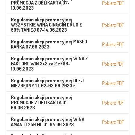
PROMOCJA Z DELIKARTĄ 07-
Pobierz PDF
10.06.2023
Regulamin akcji promocyjnej
WSZYSTKIE WINA CIN&CIN DRUGIE
Pobierz PDF
50% TANIEJ 07-14.06.2023
Regulamin akcji promocyjnej MASŁO
Pobierz PDF
KANKA 07.06.2023
Regulamin akcji promocyjnej WINA Z
FAKTORII WIN 3+2 za 2 zł 06-
Pobierz PDF
10.06.2023
Regulamin akcji promocyjnej OLEJ
Pobierz PDF
NIEZBĘDNY 1 L 02-03.06.2023 r.
Regulamin akcji promocyjnej
PROMOCJE Z DELIKARTĄ 01-
Pobierz PDF
06.06.2023
Regulamin akcji promocyjnej WINA
Pobierz PDF
AMANTI 750 ML 01-04.06.2023