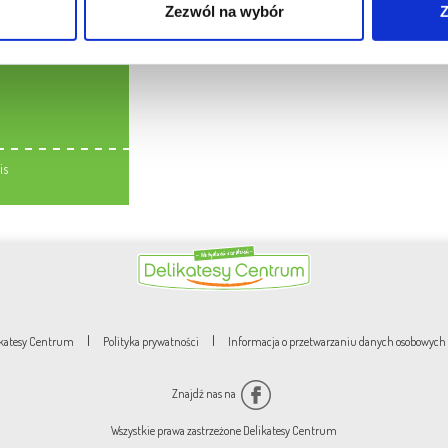
Zezwól na wybór
Z
is
|
|
likatesy Centrum
Polityka prywatności
Informacja o przetwarzaniu danych osobowych
Znajdź nas na
Wszystkie prawa zastrzeżone Delikatesy Centrum