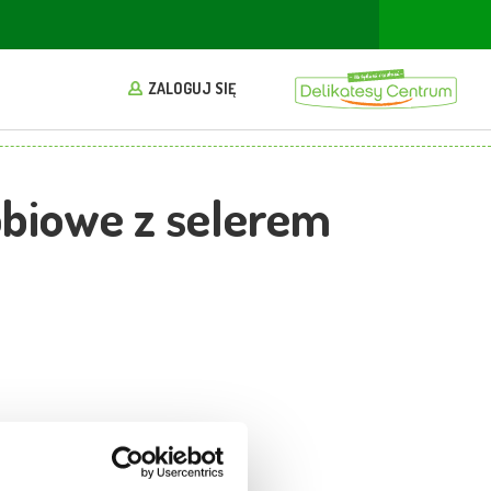
ZALOGUJ SIĘ
obiowe z selerem