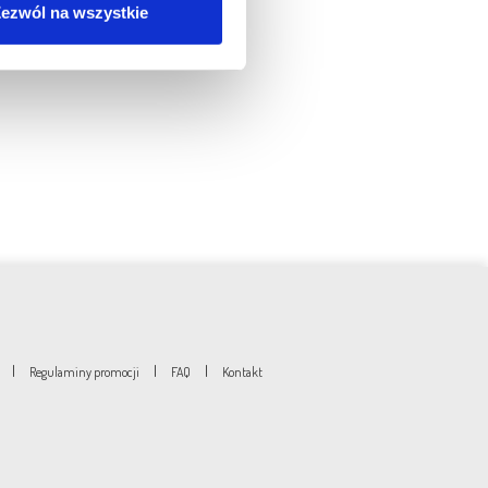
ezwól na wszystkie
|
|
|
Regulaminy promocji
FAQ
Kontakt