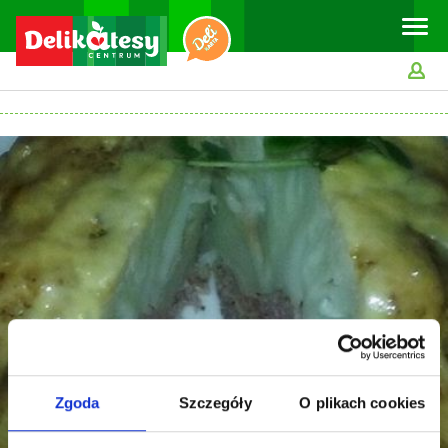
Toggle
naviga
Zgoda
Szczegóły
O plikach cookies