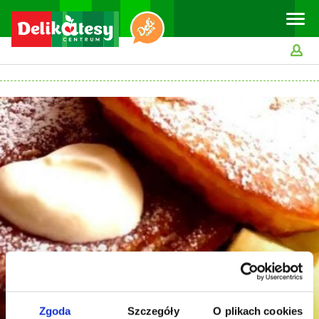
Toggle
naviga
Zgoda
Szczegóły
O plikach cookies