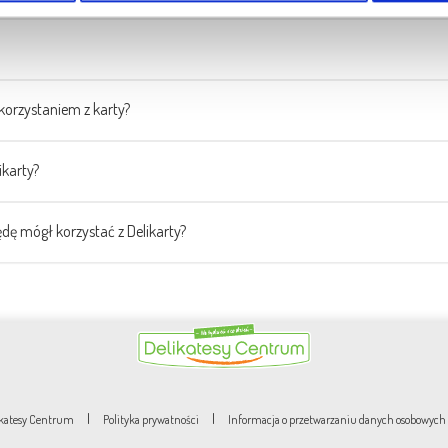
korzystaniem z karty?
ikarty?
dę mógł korzystać z Delikarty?
|
|
likatesy Centrum
Polityka prywatności
Informacja o przetwarzaniu danych osobowych