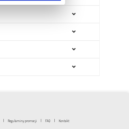
|
|
|
Regulaminy promocji
FAQ
Kontakt