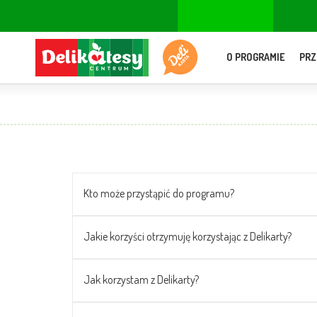
O PROGRAMIE
PRZ
Kto może przystąpić do programu?
Jakie korzyści otrzymuję korzystając z Delikarty?
Jak korzystam z Delikarty?