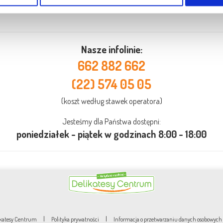
Nasze infolinie:
662 882 662
(22) 574 05 05
(koszt według stawek operatora)
Jesteśmy dla Państwa dostępni:
poniedziałek - piątek w godzinach 8:00 - 18:00
|
|
likatesy Centrum
Polityka prywatności
Informacja o przetwarzaniu danych osobowych