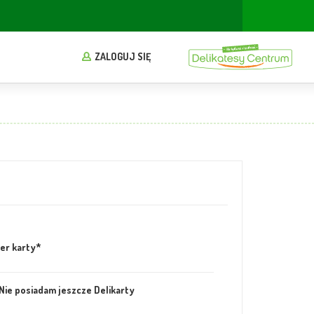
ZALOGUJ SIĘ
er karty
*
Nie posiadam jeszcze Delikarty