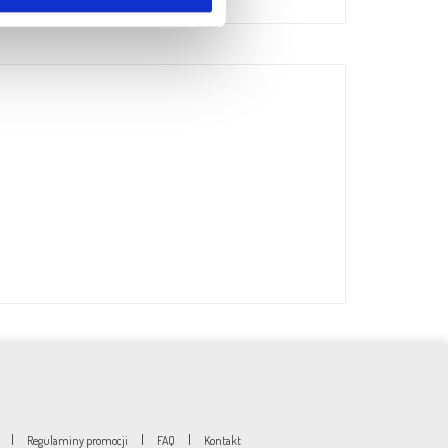
|
|
|
Regulaminy promocji
FAQ
Kontakt