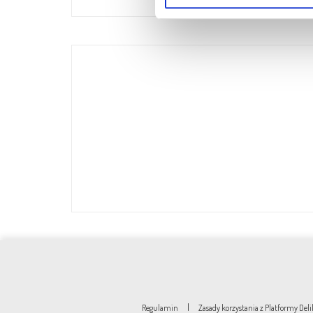
|
Regulamin
Zasady korzystania z Platformy De