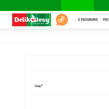
O PROGRAMIE
PRZ
Imię*